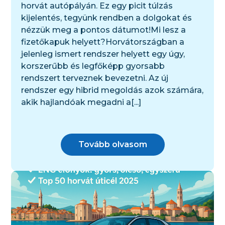
horvát autópályán. Ez egy picit túlzás
kijelentés, tegyünk rendben a dolgokat és
nézzük meg a pontos dátumot!Mi lesz a
fizetőkapuk helyett?Horvátországban a
jelenleg ismert rendszer helyett egy úgy,
korszerűbb és legfőképp gyorsabb
rendszert terveznek bevezetni. Az új
rendszer egy hibrid megoldás azok számára,
akik hajlandóak megadni a[...]
Tovább olvasom