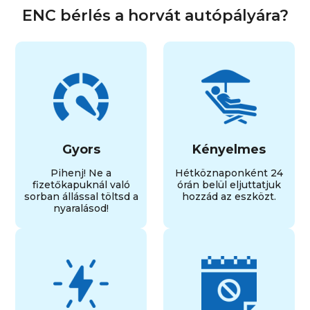
ENC bérlés a horvát autópályára?
Gyors
Kényelmes
Pihenj! Ne a
Hétköznaponként 24
fizetőkapuknál való
órán belül eljuttatjuk
sorban állással töltsd a
hozzád az eszközt.
nyaralásod!