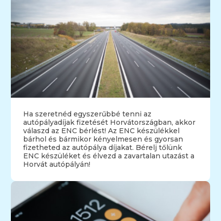
Ha szeretnéd egyszerűbbé tenni az
autópályadíjak fizetését Horvátországban, akkor
válaszd az ENC bérlést! Az ENC készülékkel
bárhol és bármikor kényelmesen és gyorsan
fizetheted az autópálya díjakat. Bérelj tőlünk
ENC készüléket és élvezd a zavartalan utazást a
Horvát autópályán!