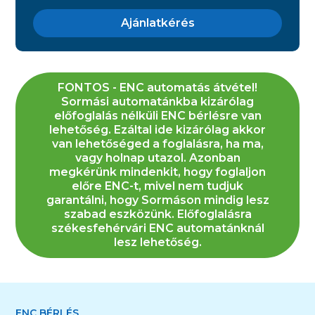
Ajánlatkérés
FONTOS - ENC automatás átvétel!
Sormási automatánkba kizárólag
előfoglalás nélküli ENC bérlésre van
lehetőség. Ezáltal ide kizárólag akkor
van lehetőséged a foglalásra, ha ma,
vagy holnap utazol. Azonban
megkérünk mindenkit, hogy foglaljon
előre ENC-t, mivel nem tudjuk
garantálni, hogy Sormáson mindig lesz
szabad eszközünk. Előfoglalásra
székesfehérvári ENC automatánknál
lesz lehetőség.
ENC BÉRLÉS