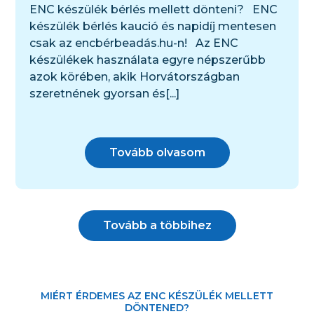
ENC készülék bérlés mellett dönteni? ENC
készülék bérlés kaució és napidíj mentesen
csak az encbérbeadás.hu-n! Az ENC
készülékek használata egyre népszerűbb
azok körében, akik Horvátországban
szeretnének gyorsan és[...]
Tovább olvasom
Tovább a többihez
MIÉRT ÉRDEMES AZ ENC KÉSZÜLÉK MELLETT
DÖNTENED?