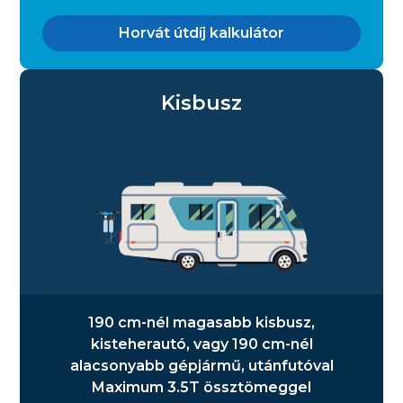
Horvát útdíj kalkulátor
Kisbusz
190 cm-nél magasabb kisbusz,
kisteherautó, vagy 190 cm-nél
alacsonyabb gépjármű, utánfutóval
Maximum 3.5T össztömeggel