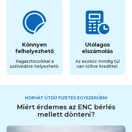
Könnyen
Utólagos
felhelyezhető
elszámolás
Ragasztócsíkkal a
Az eszköz mindig túl
szélvédőre helyezhető.
van töltve kredittel.
HORVÁT ÚTDÍJ FIZETÉS EGYSZERŰEN!
Miért érdemes az ENC bérlés
mellett dönteni?