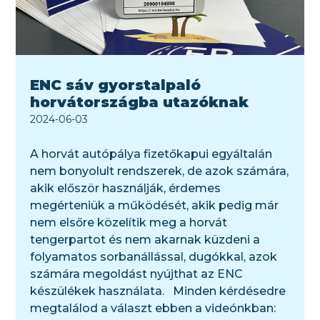
ENC sáv gyorstalpaló
horvátországba utazóknak
2024-06-03
A horvát autópálya fizetőkapui egyáltalán
nem bonyolult rendszerek, de azok számára,
akik először használják, érdemes
megérteniük a működését, akik pedig már
nem elsőre közelítik meg a horvát
tengerpartot és nem akarnak küzdeni a
folyamatos sorbanállással, dugókkal, azok
számára megoldást nyújthat az ENC
készülékek használata. Minden kérdésedre
megtalálod a választ ebben a videónkban: