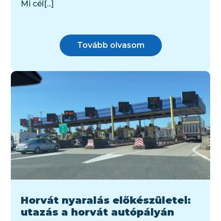
Mi cél[...]
Tovább olvasom
Horvát nyaralás előkészületei:
utazás a horvát autópályán