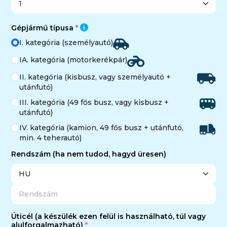
Gépjármű típusa
I. kategória (személyautó)
IA. kategória (motorkerékpár)
II. kategória (kisbusz, vagy személyautó +
utánfutó)
III. kategória (49 fős busz, vagy kisbusz +
utánfutó)
IV. kategória (kamion, 49 fős busz + utánfutó,
min. 4 teherautó)
Rendszám (ha nem tudod, hagyd üresen)
Úticél (a készülék ezen felül is használható, túl vagy
alulforgalmazható)