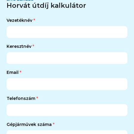
Horvát útdíj kalkulátor
Vezetéknév
Keresztnév
Email
Telefonszám
Gépjárművek száma