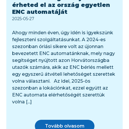
érheted el az ország egyetlen
ENC automatáját
2025-05-27
Ahogy minden éven, úgy idén is igyekszünk
fejleszteni szolgáltatásunkat. A 2024-es
szezonban óriási sikere volt az újonnan
bevezetett ENC automatánknak, mely nagy
segítséget nyújtott azon Horvátországba
utazók számára, akik az ENC bérlés mellett
egy egyszerű átvételi lehetőséget szerettek
volna választani. Az idei, 2025-ös
szezonban a lokációnkat, ezzel együtt az
ENC automata elérhetőségét szerettük
volna [...]
Tovább olvasom