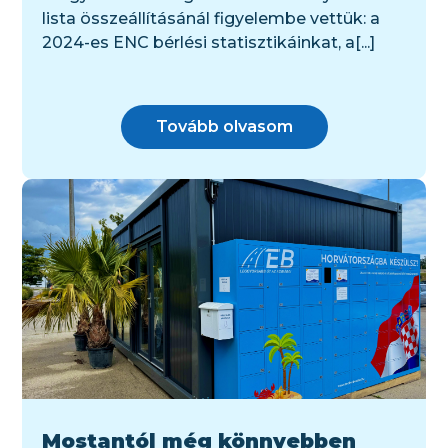
lista összeállításánál figyelembe vettük: a
2024-es ENC bérlési statisztikáinkat, a[...]
Tovább olvasom
Mostantól még könnyebben