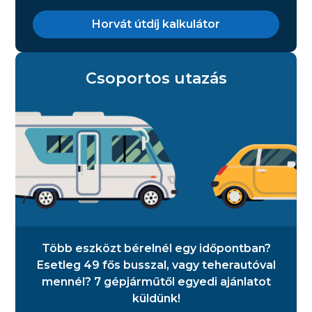
Horvát útdíj kalkulátor
Csoportos utazás
Több eszközt bérelnél egy időpontban?
Esetleg 49 fős busszal, vagy teherautóval
mennél? 7 gépjárműtől egyedi ajánlatot
küldünk!