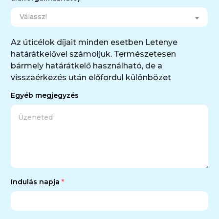
Válassz!
Az úticélok díjait minden esetben Letenye
határátkelővel számoljuk. Természetesen
bármely határátkelő használható, de a
visszaérkezés után előfordul különbözet
Egyéb megjegyzés
Indulás napja