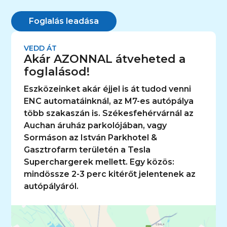
Foglalás leadása
VEDD ÁT
Akár AZONNAL átveheted a
foglalásod!
Eszközeinket akár éjjel is át tudod venni
ENC automatáinknál, az M7-es autópálya
több szakaszán is. Székesfehérvárnál az
Auchan áruház parkolójában, vagy
Sormáson az István Parkhotel &
Gasztrofarm területén a Tesla
Superchargerek mellett. Egy közös:
mindössze 2-3 perc kitérőt jelentenek az
autópályáról.