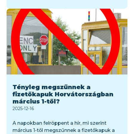
Tényleg megszűnnek a
fizetőkapuk Horvátországban
március 1-től?
2025-12-16
A napokban felröppent a hír, mi szerint
március 1-től megszűnnek a fizetőkapuk a