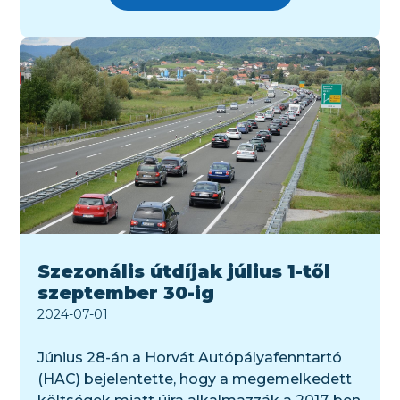
Szezonális útdíjak július 1-től
szeptember 30-ig
2024-07-01
Június 28-án a Horvát Autópályafenntartó
(HAC) bejelentette, hogy a megemelkedett