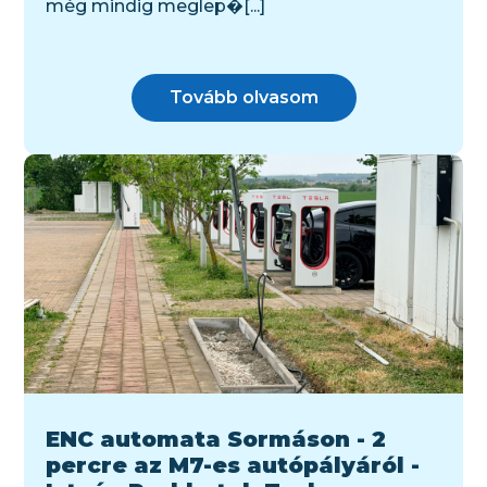
még mindig meglep�[...]
Tovább olvasom
ENC automata Sormáson - 2
percre az M7-es autópályáról -